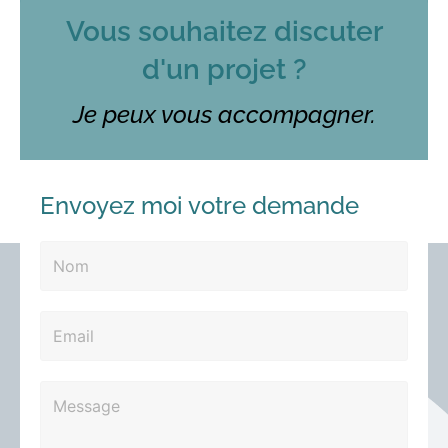
Vous souhaitez discuter
d'un projet ?
Je peux vous accompagner.
Envoyez moi votre demande