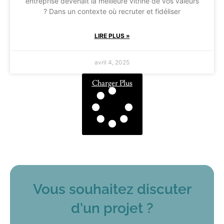
entreprise devenait la meilleure vitrine de vos valeurs
? Dans un contexte où recruter et fidéliser
LIRE PLUS »
avril 4, 2025
Charger Plus
Vous souhaitez discuter
d'un projet ?