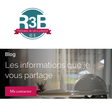
Blog
Les informations que je
vous partage
Me contacter