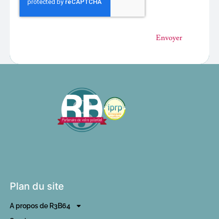
Envoyer
Plan du site
A propos de R3B64