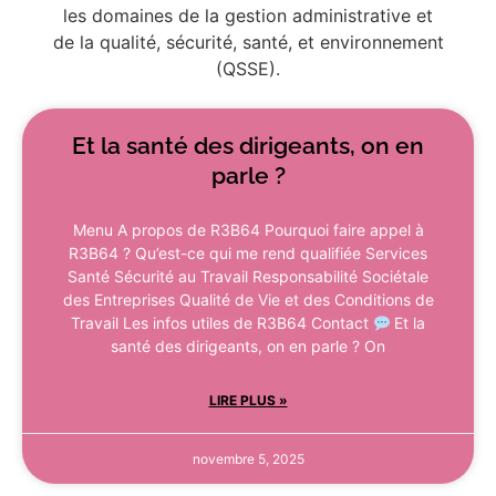
les domaines de la gestion administrative et
de la qualité, sécurité, santé, et environnement
(QSSE).
Et la santé des dirigeants, on en
parle ?
Menu A propos de R3B64 Pourquoi faire appel à
R3B64 ? Qu’est-ce qui me rend qualifiée Services
Santé Sécurité au Travail Responsabilité Sociétale
des Entreprises Qualité de Vie et des Conditions de
Travail Les infos utiles de R3B64 Contact
Et la
santé des dirigeants, on en parle ? On
LIRE PLUS »
novembre 5, 2025