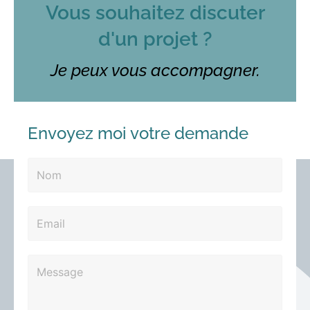
Vous souhaitez discuter
d'un projet ?
Je peux vous accompagner.
Envoyez moi votre demande