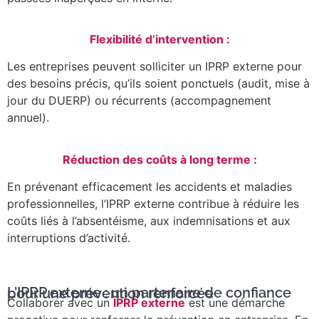
Flexibilité d’intervention :
Les entreprises peuvent solliciter un IPRP externe pour
des besoins précis, qu’ils soient ponctuels (audit, mise à
jour du DUERP) ou récurrents (accompagnement
annuel).
Réduction des coûts à long terme :
En prévenant efficacement les accidents et maladies
professionnelles, l’IPRP externe contribue à réduire les
coûts liés à l’absentéisme, aux indemnisations et aux
interruptions d’activité.
L'IPRP externe : un partenaire de confiance pour une prévention renforcée
Collaborer avec un
IPRP externe
est une démarche