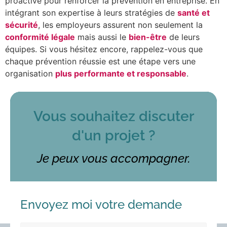
proactive pour renforcer la prévention en entreprise. En
intégrant son expertise à leurs stratégies de
santé et
sécurité
, les employeurs assurent non seulement la
conformité légale
mais aussi le
bien-être
de leurs
équipes. Si vous hésitez encore, rappelez-vous que
chaque prévention réussie est une étape vers une
organisation
plus performante et responsable
.
Vous souhaitez discuter
d'un projet ?
Je peux vous accompagner.
Envoyez moi votre demande