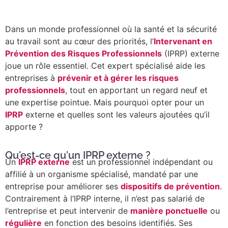
Dans un monde professionnel où la santé et la sécurité
au travail sont au cœur des priorités, l’
Intervenant en
Prévention des Risques Professionnels
(IPRP) externe
joue un rôle essentiel. Cet expert spécialisé aide les
entreprises à
prévenir et à gérer les risques
professionnels
, tout en apportant un regard neuf et
une expertise pointue. Mais pourquoi opter pour un
IPRP
externe et quelles sont les valeurs ajoutées qu’il
apporte ?
Qu'est-ce qu'un IPRP externe ?
Un
IPRP externe
est un professionnel indépendant ou
affilié à un organisme spécialisé, mandaté par une
entreprise pour améliorer ses
dispositifs de prévention
.
Contrairement à l’IPRP interne, il n’est pas salarié de
l’entreprise et peut intervenir de
manière ponctuelle
ou
régulière
en fonction des besoins identifiés. Ses